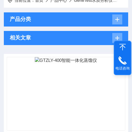
当前位置：
首页
产品中心
GeneTest水质分析仪
智能
产品分类
相关文章
电话咨询