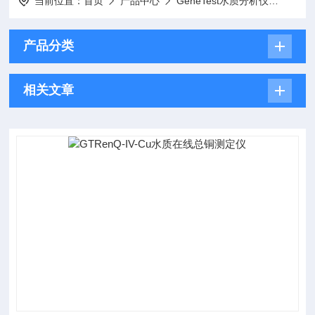
当前位置：
首页
产品中心
GeneTest水质分析仪
重金
产品分类
相关文章