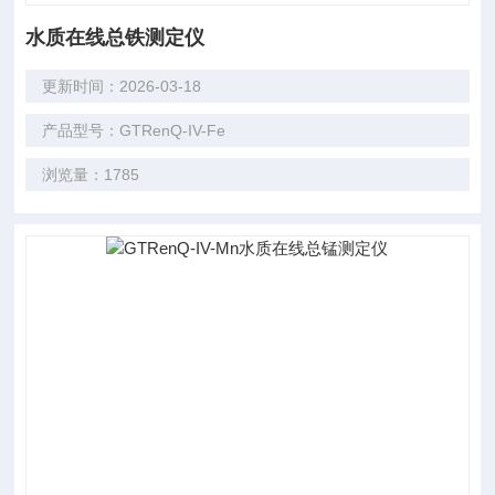
水质在线总铁测定仪
更新时间：2026-03-18
产品型号：GTRenQ-IV-Fe
浏览量：1785