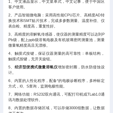
1、中文液晶显示，中文菜单式，中文记事，便于中国区
客户使用。
2、产品智能微电脑：采用高性能CPU芯片、高精度AD转
换技术和SMT贴片技术，完成多参数测量、温度补偿、仪
表自检、精度高，重复性好。
3、高精度的溶解氧传感器，使仪器的测量精度可以达到P
Pb级，配上ppb级溶氧电极及有机玻璃密闭测量池，测量
微量氧精度高且无漂移。
4、触摸式按键，保证仪器测量的高可靠性：单板结构，
触摸式按键，无开关旋钮。
5、
经济型便携式微量溶氧仪
增加密封圈，防水防侵蚀设
计。
6、内置的人性化程序，配备*的电极诊断程序，多种标定
方式，I0、S查询，监测电极性能。
7、网络功能：RS232双向通讯，可配打印机或TLab1.0通
讯与数据处理软件。
8、内置的数据存储区域，可以存储3000组数据，让数据