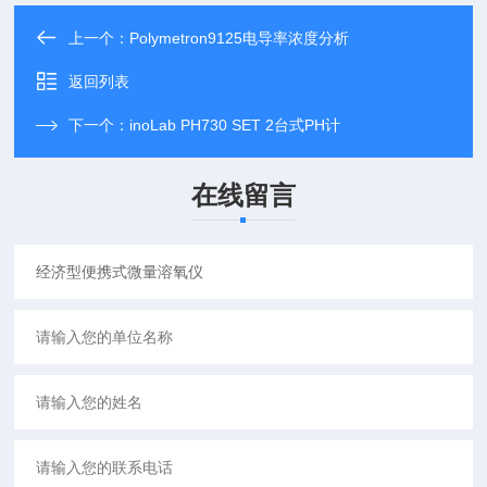
上一个：
Polymetron9125电导率浓度分析
返回列表
下一个：
inoLab PH730 SET 2台式PH计
在线留言