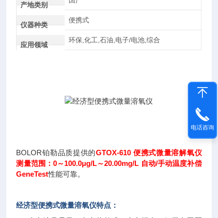
国产
产地类别
便携式
仪器种类
环保,化工,石油,电子/电池,综合
应用领域
电话咨询
BOLOR铂勒品质提供的
GTOX-610 便携式微量溶解氧仪
测量范围：0～100.0μg/L～20.00mg/L 自动/手动温度补偿
GeneTest
性能可靠。
经济型便携式微量溶氧仪
特点：