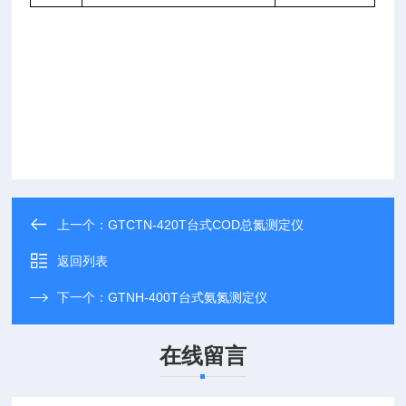
上一个：
GTCTN-420T台式COD总氮测定仪
返回列表
下一个：
GTNH-400T台式氨氮测定仪
在线留言