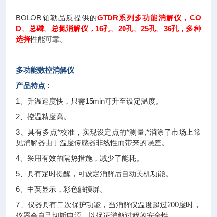
BOLOR铂勒品质提供的
GTDR系列多功能消解仪，CO
D、总磷、总氮消解仪，16孔、20孔、25孔、36孔，多种
选择
性能可靠。
多功能数控消解仪
产品特点：
1、升温速度快，只需15min可升至设定温度。
2、控温精度高。
3、具有多点*校准，实现设定点的*测量,*消除了市场上常
见消解器由于温度传感器非线性而带来的误差。
4、采用有效的隔热措施，减少了能耗。
5、具有定时提醒，可设定消解后自动关机功能。
6、中英显示，彩色触摸屏。
7、仪器具有二次保护功能，当消解仪温度超过200度时，
仪器会自己切断电源，以保证消解过程的安全性。