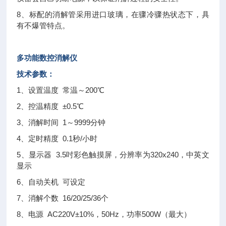
8、标配的消解管采用进口玻璃，在骤冷骤热状态下，具
有不爆管特点。
多功能数控消解仪
技术参数：
1、设置温度 常温～200℃
2、控温精度 ±0.5℃
3、消解时间 1～9999分钟
4、定时精度 0.1秒/小时
5、显示器 3.5吋彩色触摸屏，分辨率为320x240，中英文
显示
6、自动关机 可设定
7、消解个数 16/20/25/36个
8、电源 AC220V±10%，50Hz，功率500W（最大）