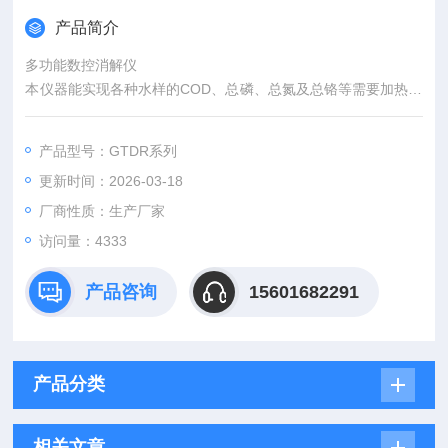
产品简介
多功能数控消解仪
本仪器能实现各种水样的COD、总磷、总氮及总铬等需要加热过
程的化学分析消解功能。可同时放置16/20/25/36个φ16mm的反
应管，根据设定的消解温度和消解时间自动控温。
产品型号：GTDR系列
更新时间：2026-03-18
厂商性质：生产厂家
访问量：4333
产品咨询
15601682291
产品分类
相关文章