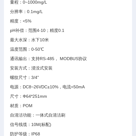
量程：0~1000mg/L
分辨率：0.1mg/L
精度：<5%
pH补偿：范围4-10；精度0.1
最大水深：水下10米
温度范围：0-50℃
通讯输出：支持RS-485， MODBUS协议
安装方式：浸没式安装
螺纹尺寸：3/4"
电源：DC8~26VDC±10%，电流<50mA
尺寸：Ф64*251mm
材质：POM
自清洁功能：一体式自清洁刷
信号线缆：10M(标配)
防护等级：IP68