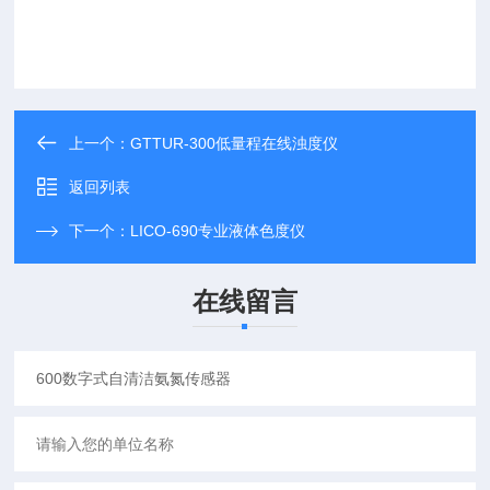
上一个：
GTTUR-300低量程在线浊度仪
返回列表
下一个：
LICO-690专业液体色度仪
在线留言