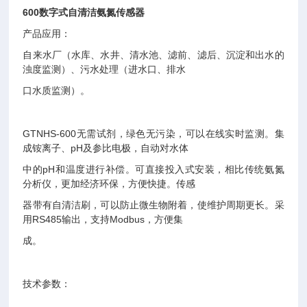
600数字式自清洁氨氮传感器
产品应用：
自来水厂（水库、水井、清水池、滤前、滤后、沉淀和出水的
浊度监测）、污水处理（进水口、排水
口水质监测）。
GTNHS-600无需试剂，绿色无污染，可以在线实时监测。集
成铵离子、pH及参比电极，自动对水体
中的pH和温度进行补偿。可直接投入式安装，相比传统氨氮
分析仪，更加经济环保，方便快捷。传感
器带有自清洁刷，可以防止微生物附着，使维护周期更长。采
用RS485输出，支持Modbus，方便集
成。
技术参数：