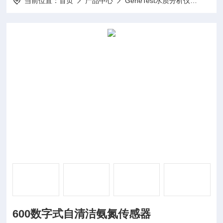
当前位置：
首页
产品中心
GeneTest水质分析仪
数字
600数字式自清洁氨氮传感器