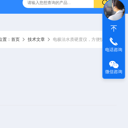
9385100DR900便携式多参数水质分析仪
GTOX-700便携
位置：
首页
技术文章
电极法水质硬度仪，方便快速
电话咨询
微信咨询