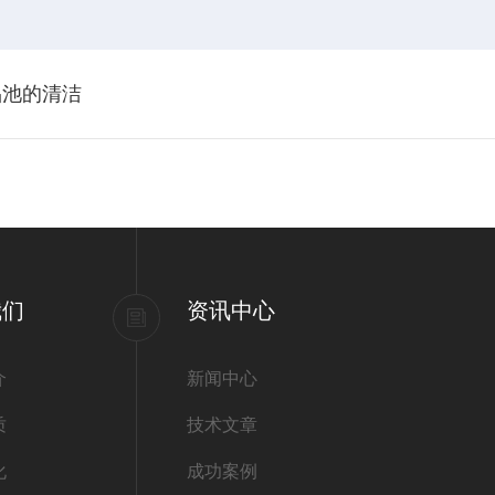
品池的清洁
我们
资讯中心
介
新闻中心
质
技术文章
化
成功案例