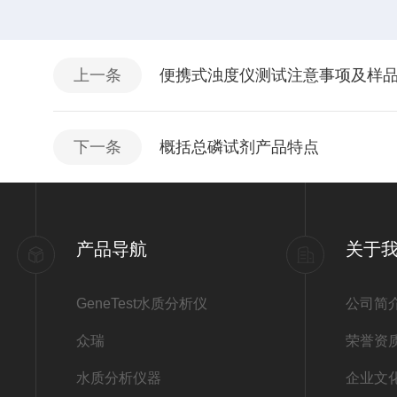
上一条
便携式浊度仪测试注意事项及样
下一条
概括总磷试剂产品特点
产品导航
关于
GeneTest水质分析仪
公司简
众瑞
荣誉资
水质分析仪器
企业文