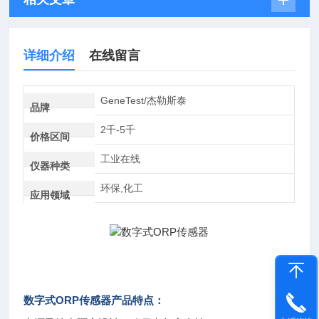
详细介绍
在线留言
GeneTest/杰勒斯泰
品牌
2千-5千
价格区间
工业在线
仪器种类
环保,化工
应用领域
数字式ORP传感器
产品特点：