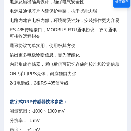
电源及输出隔离设计，确保电气安全性
电话咨询
电源及通讯芯片内建保护电路，抗干扰能力强
电路内建在电极内部，环境耐受性好，安装操作更为容易
RS-485传输接口，MODBUS-RTU通讯协议，双向通讯，
可接收远程指令
通讯协议简单实用，使用极其方便
输出更多电极诊断信息，更为智能化
内部集成存储器，断电后仍可记忆存储的校准和设定信息
ORP采用PPS壳体，耐腐蚀能力强
2根电源线，2根RS-485信号线
数字式ORP传感器
技术参数：
测量范围：-1000 ~ 1000 mV
分辨率： 1 mV
精度： ±1 mV