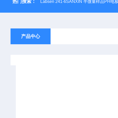
热门搜索：
Labsen 241-6SANXIN 半微量样品PH电
产品中心