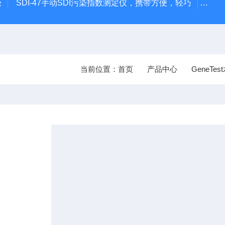
极
SDI-47手动SDI污染指数测定仪，携带方便，轻巧
93
当前位置：
首页
产品中心
GeneTe