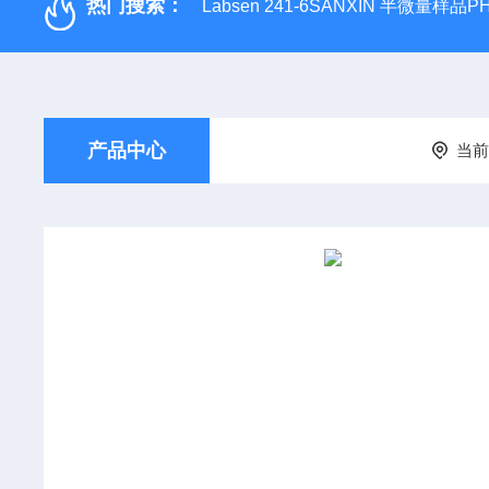
热门搜索：
Labsen 241-6SANXIN 半微量样品
产品中心
当