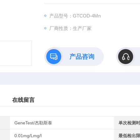
产品型号：GTCOD-4Mn
厂商性质：生产厂家
产品咨询
在线留言
GeneTest/杰勒斯泰
单次检测
0.01mg/Lmg/l
最低检出