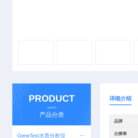
PRODUCT
详细介绍
产品分类
品牌
分辨率
GeneTest水质分析仪