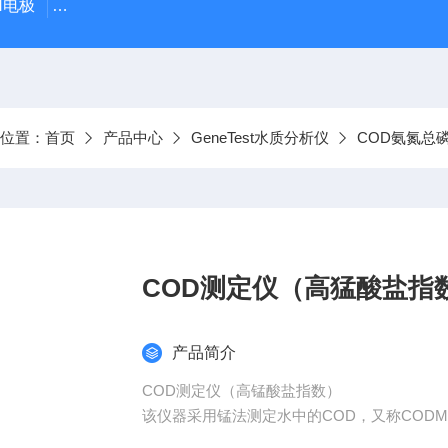
PH电极
SDI-47手动SDI污染指数测定仪，携带方便，轻巧
前位置：
首页
产品中心
GeneTest水质分析仪
COD氨氮总
COD测定仪（高猛酸盐指
产品简介
COD测定仪（高锰酸盐指数）
该仪器采用锰法测定水中的COD，又称COD
含量COD的测定。