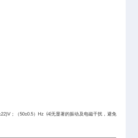
20±22)V；（50±0.5）Hz ⑷无显著的振动及电磁干扰，避免