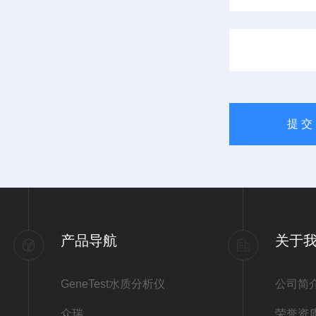
产品导航
关于
GeneTest水质分析仪
公司简
众瑞
荣誉资