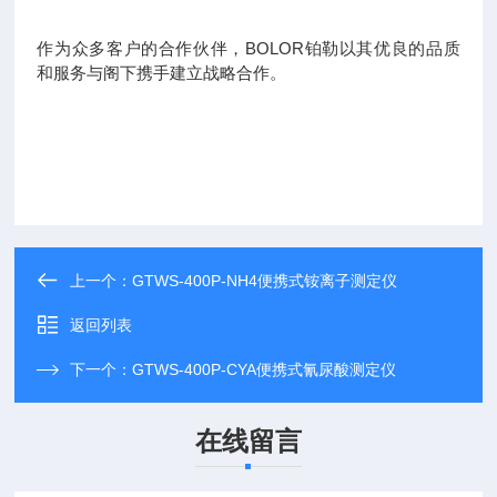
作为众多客户的合作伙伴，BOLOR铂勒以其优良的品质
和服务与阁下携手建立战略合作。
上一个：
GTWS-400P-NH4便携式铵离子测定仪
返回列表
下一个：
GTWS-400P-CYA便携式氰尿酸测定仪
在线留言