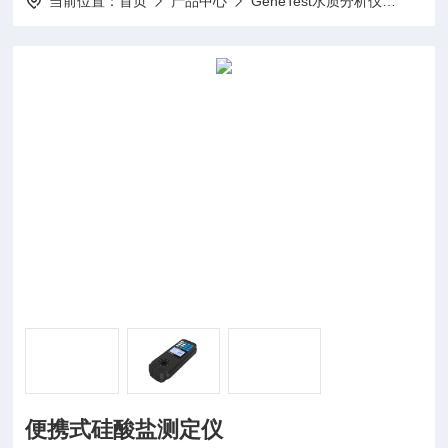
当前位置：
首页
产品中心
GeneTest水质分析仪
单参
便携式硅酸盐测定仪