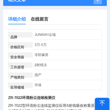
详细介绍
在线留言
JUNRAY/众瑞
品牌
3万-5万
价格区间
非防爆类
安全等级
β射线法
工作原理
国产
产地类别
环保
应用领域
ZR-7022环境粉尘连续检测仪
ZR-7022型环境粉尘连续监测仪应用ß射线吸收称重原理，