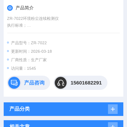
产品简介
ZR-7022环境粉尘连续检测仪
执行标准；
GB3095-2012 环境空气质量标准
HJ653-2013 环境空气颗粒物（PM10 和PM2.5）连续自动监测
产品型号：ZR-7022
系统技术要求及监测方法
更新时间：2026-03-18
JJG846-2015 粉尘浓度测量仪检定规程
Q/0214 ZRB018-2018 环境粉尘连续检测仪
厂商性质：生产厂家
访问量：1545
产品咨询
15601682291
产品分类
相关文章