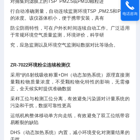
对捕集到滤膜上的TSP PM2.5或PM10颗粒进
行自动准确测量，自动连续监测环境TSP ,PM2.5和PM10
电话咨询
的浓度。该仪器体积小，便于携带安装，具有
防尘防雨特性，可在户外长时间连续自动工作。广泛适用
于常规环境空气质量监测，环境评价，科学研
究，应急监测以及环境空气监测站数据对比等场合。
ZR-7022环境粉尘连续检测仪
采用*的ß射线吸收称重+DH（动态加热系统）原理直接测
量颗粒物质量浓度，不受颗粒物化特性的影响，无需修
正，全天候实时提供准确数据
采样工位与检测工位分离，有效避免污染源对计量系统的
污染和干扰，数据可靠性更高
运纸机构整体移动单方向走纸，有效避免了双工位纸带容
易断裂的缺陷
DHS（动态加热系统）内置，减小环境变化对测量结果的
干扰