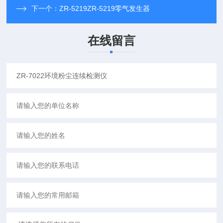
下一个：
ZR-5219ZR-5219零气发生器
在线留言