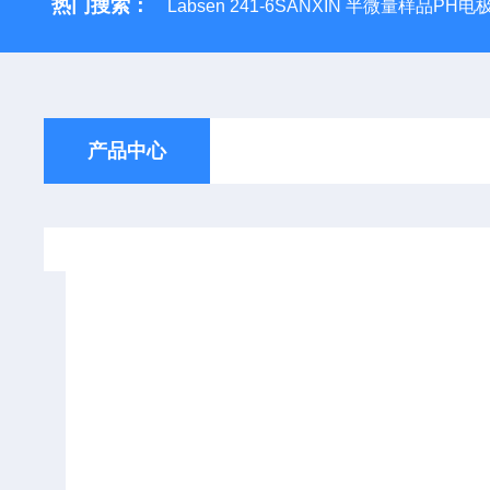
热门搜索：
Labsen 241-6SANXIN 半微量样品PH电
产品中心