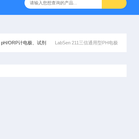
85100DR900便携式多参数水质分析仪
GTOX-700便携式微
pH/ORP计电极、试剂
LabSen 211三信通用型PH电极