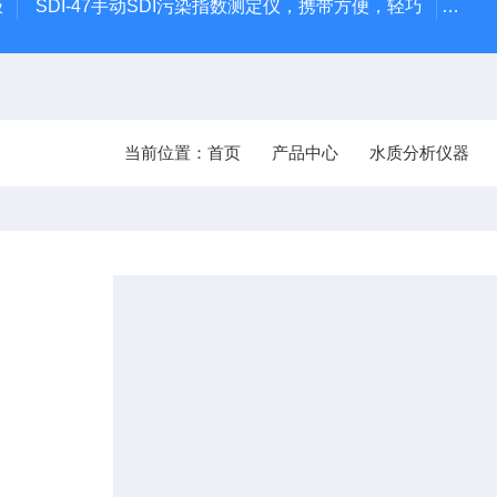
极
SDI-47手动SDI污染指数测定仪，携带方便，轻巧
93
当前位置：
首页
产品中心
水质分析仪器