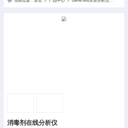
当前位置：
首页
产品中心
GeneTest水质分析仪
消毒
消毒剂在线分析仪