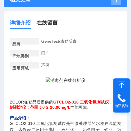
详细介绍
在线留言
GeneTest/杰勒斯泰
品牌
国产
产地类别
环保
应用领域
BOLOR铂勒品质提供的
GTCLO2-310 二氧化氯测试仪，消毒
电话咨询
剂测定仪；范围：0-2-20.00mg/L
性能可靠。
产品介绍：
GTCLO2-310 二氧化氯测试仪是带微处理器的水质在线监测
仪。该仪表广泛用于电厂、石油化工、冶金电子、矿业、纸