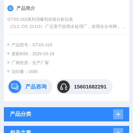
产品简介
GTXX-310系列消毒剂在线分析仪表
（CL2, O3, CLO3）广泛用于饮用水处理厂，饮用水分布网，游
泳池，水质处理工程，污水处理，水质消毒等各个行业过程，对
水溶液中的余氯值，臭氧，二氧化氯进行连续监测和控制。
产品型号：GTXX-310
更新时间：2026-03-18
厂商性质：生产厂家
访问量：1685
产品咨询
15601682291
产品分类
相关文章