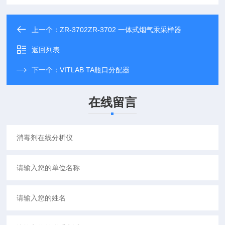
上一个：
ZR-3702ZR-3702 一体式烟气汞采样器
返回列表
下一个：
VITLAB TA瓶口分配器
在线留言