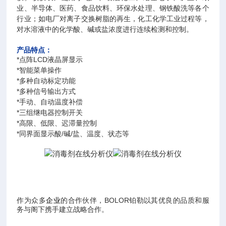
业、半导体、医药、食品饮料、环保水处理、钢铁酸洗等各个
行业；如电厂对离子交换树脂的再生，化工化学工业过程等，
对水溶液中的化学酸、碱或盐浓度进行连续检测和控制。
产品特点：
*点阵LCD液晶屏显示
*智能菜单操作
*多种自动标定功能
*多种信号输出方式
*手动、自动温度补偿
*三组继电器控制开关
*高限、低限、迟滞量控制
*同界面显示酸/碱/盐、温度、状态等
作为众多
企业
的合作伙伴，BOLOR铂勒以其优良的品质和服
务与阁下携手建立战略合作。