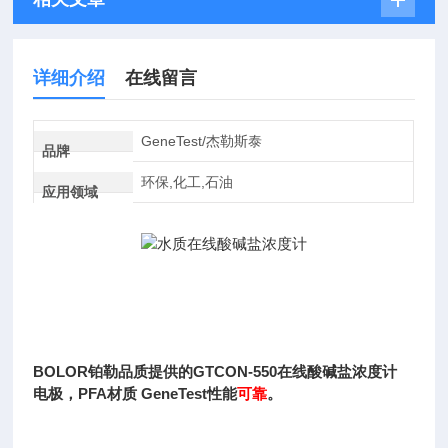
详细介绍
在线留言
GeneTest/杰勒斯泰
品牌
环保,化工,石油
应用领域
BOLOR铂勒品质提供的
GTCON-550在线酸碱盐浓度计
电极，PFA材质 GeneTest
性能
可靠
。