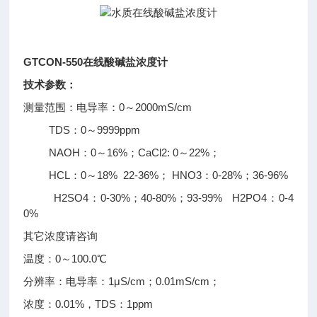
GTCON-550在线酸碱盐浓度计
技术参数：
测量范围：电导率：0～2000mS/cm
TDS：0～9999ppm
NAOH：0～16%；CaCl2: 0～22%；
HCL：0～18% 22-36%； HNO3：0-28%；36-96%
H2SO4：0-30%；40-80%；93-99% H2PO4：0-4
0%
其它浓度请咨询
温度：0～100.0℃
分辨率：电导率：1μS/cm；0.01mS/cm；
浓度：0.01%，TDS：1ppm