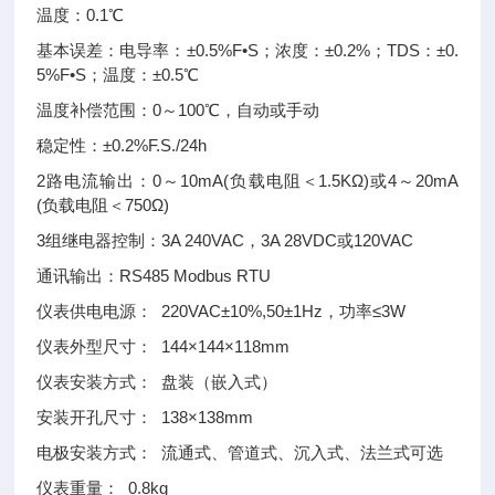
温度：0.1℃
基本误差：电导率：±0.5%F•S；浓度：±0.2%；TDS：±0.
5%F•S；温度：±0.5℃
温度补偿范围：0～100℃，自动或手动
稳定性：±0.2%F.S./24h
2路电流输出：0～10mA(负载电阻＜1.5KΩ)或4～20mA
(负载电阻＜750Ω)
3组继电器控制：3A 240VAC，3A 28VDC或120VAC
通讯输出：RS485 Modbus RTU
仪表供电电源： 220VAC±10%,50±1Hz，功率≤3W
仪表外型尺寸： 144×144×118mm
仪表安装方式： 盘装（嵌入式）
安装开孔尺寸： 138×138mm
电极安装方式： 流通式、管道式、沉入式、法兰式可选
仪表重量： 0.8kg