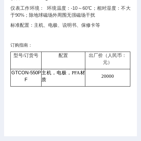
仪表工作环境： 环境温度：-10～60℃；相对湿度：不大
于90%；除地球磁场外周围无强磁场干扰
标准配置：主机、电极、说明书、保修卡等
订购指南：
型号/订货号
配置
出厂价（人民币：
元）
GTCON-550P
主机，电极，PFA材
20000
F
质