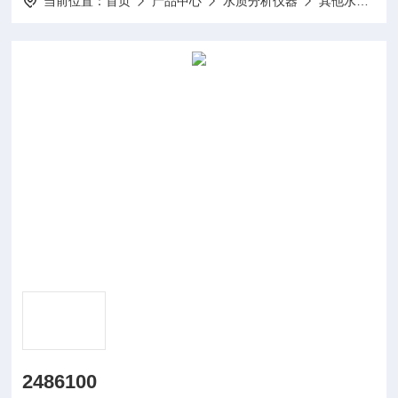
当前位置：
首页
产品中心
水质分析仪器
其他水质分析仪及配件
2486100