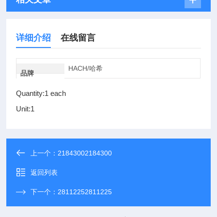
详细介绍
在线留言
HACH/哈希
品牌
Quantity:1 each
Unit:1
上一个：
21843002184300
返回列表
下一个：
28112252811225