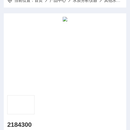
当前位置：
首页
产品中心
水质分析仪器
其他水质分析仪及配件
2184300