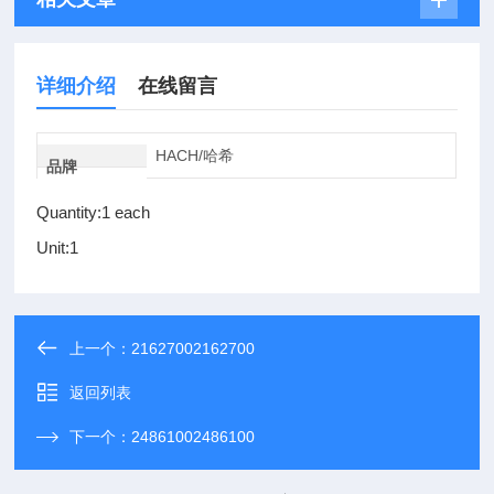
详细介绍
在线留言
HACH/哈希
品牌
Quantity:1 each
Unit:1
上一个：
21627002162700
返回列表
下一个：
24861002486100