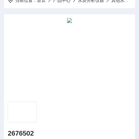
当前位置：
首页
产品中心
水质分析仪器
其他水质分析仪及配件
2676502