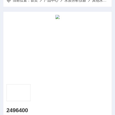
当前位置：
首页
产品中心
水质分析仪器
其他水质分析仪及配件
2496400