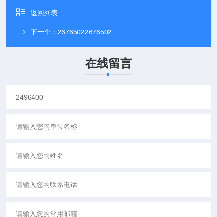
返回列表
下一个：
26765022676502
在线留言