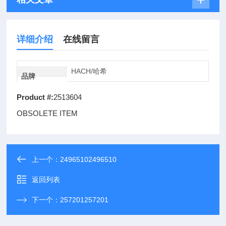
详细介绍
在线留言
HACH/哈希
品牌
Product #:
2513604
OBSOLETE ITEM
上一个：
24965102496510
返回列表
下一个：
257201257201