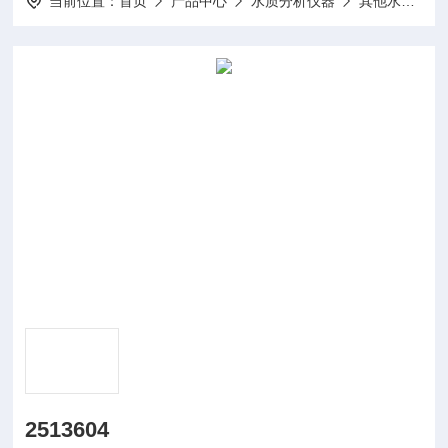
当前位置：
首页
产品中心
水质分析仪器
其他水质分析仪及配件
2513604