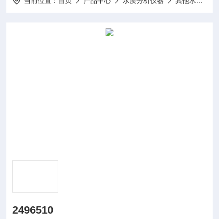
当前位置：
首页
产品中心
水质分析仪器
其他水质分析仪及配件
2496510