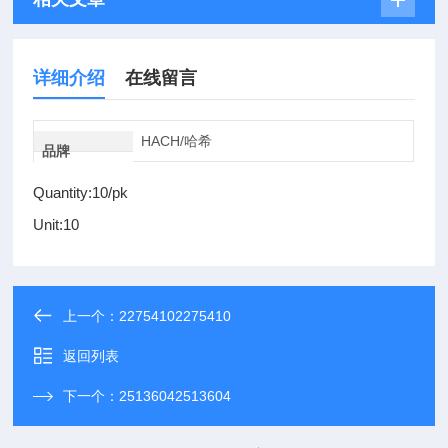
详细介绍
在线留言
HACH/哈希
品牌
Quantity:10/pk
Unit:10
上一个：
22754102275410
返回列表
下一个：
25136042513604