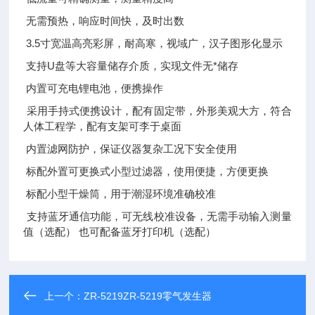
无需预热，响应时间快，及时出数
3.5寸宽温高亮彩屏，耐高寒，视域广，汉子图形化显示
支持U盘等大容量储存介质，实现文件无*储存
内置可充电锂电池，便携操作
采用手持式便携设计，配有固定带，外形美观大方，符合
人体工程学，配有支架可李于桌面
内置滤网防护，保证仪器复杂工况下安全使用
标配外置可更换式小型过滤器，使用便捷，方便更换
标配小型干燥筒，用于潮湿环境准确校准
支持蓝牙通信功能，可无线校准设备，无需手动输入测量
值（选配） 也可配备蓝牙打印机（选配）
上一个：
ZR-5219ZR-5219零气发生器