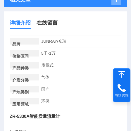
详细介绍
在线留言
JUNRAY/众瑞
品牌
5千-1万
价格区间
质量式
产品种类
气体
介质分类
国产
产地类别
电话咨询
环保
应用领域
ZR-5330A智能质量流量计