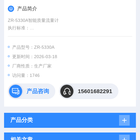
产品简介
ZR-5330A智能质量流量计
执行标准：
HJ734-2014 固定污染源废气挥发性有机物的测定固相吸附-热脱
附/气相色谱-质谱法
产品型号：ZR-5330A
GB/T 28848-2012 智能气体流量计
更新时间：2026-03-18
GB/T 32201-2015 气体流量计
厂商性质：生产厂家
访问量：1746
产品咨询
15601682291
产品分类
相关文章