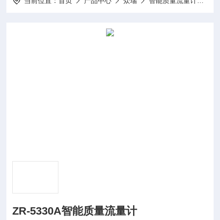
当前位置：
首页
产品中心
众瑞
智能质量流量计
ZR
ZR-5330A智能质量流量计