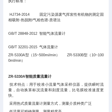
执行标准：
HJ734-2014 固定污染源废气挥发性有机物的测定固
相吸附-热脱附/气相色谱-质谱法
GB/T 28848-2012 智能气体流量计
GB/T 32201-2015 气体流量计
ZR-5330A型（15~500mi/min） ZR-5330B型（10~100
0ml/min）
ZR-5330A智能质量流量计
技术特点：用于校准小流量气体采样仪器，提供瞬时流
量，自动换算标况流量和刻度流量，比皂膜校准速度更
快。
采用热式质量流量计测量方式，测量介质种类广泛
低流量可精确测量，测量精度高