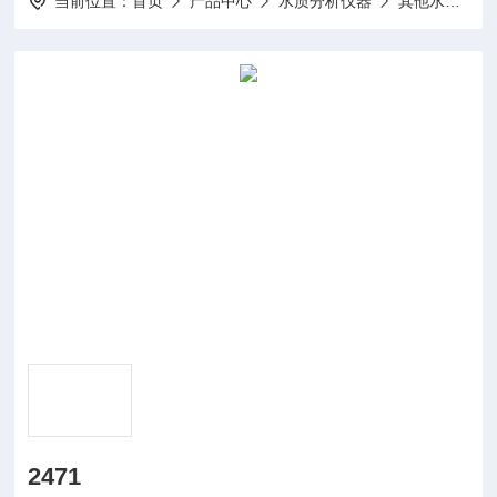
当前位置：
首页
产品中心
水质分析仪器
其他水质分析仪及配件
2471