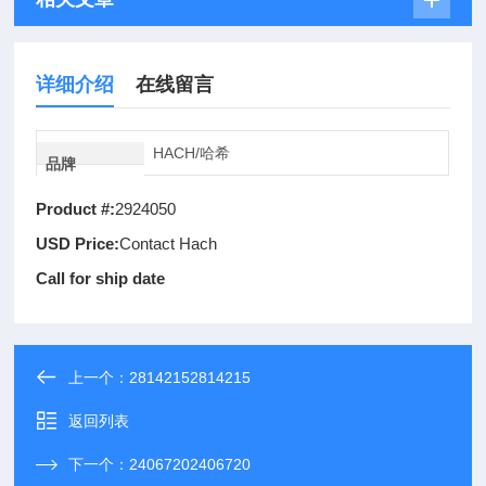
详细介绍
在线留言
HACH/哈希
品牌
Product #:
2924050
USD Price:
Contact Hach
Call for ship date
上一个：
28142152814215
返回列表
下一个：
24067202406720