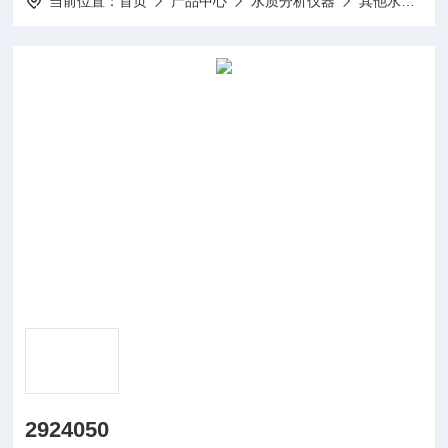
当前位置：
首页
产品中心
水质分析仪器
其他水质分析仪及配件
2924050