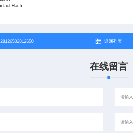
ntact Hach
：
28126502812650
返回列表
在线留言