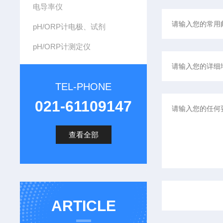
电导率仪
pH/ORP计电极、试剂
pH/ORP计测定仪
TEL-PHONE
021-61109147
查看全部
ARTICLE