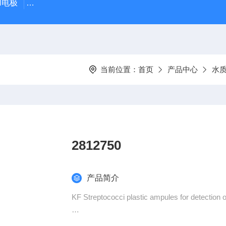
PH电极
SDI-47手动SDI污染指数测定仪，携带方便，轻巧
当前位置：
首页
产品中心
水
2812750
产品简介
KF Streptococci plastic ampules for detection o
For the detection of Enterococci