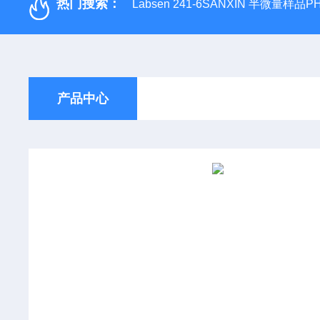
热门搜索：
Labsen 241-6SANXIN 半微量样品
产品中心