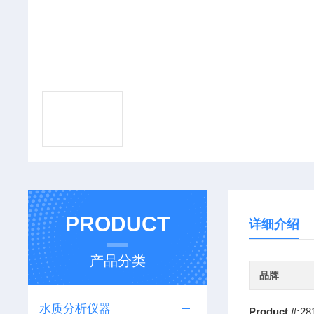
PRODUCT
详细介绍
产品分类
品牌
水质分析仪器
Product #:
28