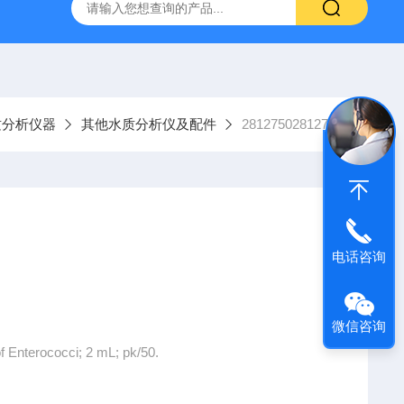
9385100DR900便携式多参数水质分析仪
GTOX-700便携
质分析仪器
其他水质分析仪及配件
28127502812750
电话咨询
微信咨询
f Enterococci; 2 mL; pk/50.