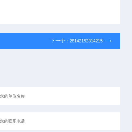
下一个：
28142152814215