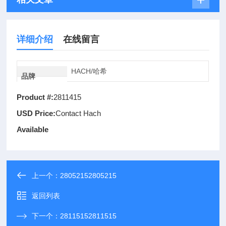
详细介绍
在线留言
HACH/哈希
品牌
Product #:
2811415
USD Price:
Contact Hach
Available
上一个：
28052152805215
返回列表
下一个：
28115152811515