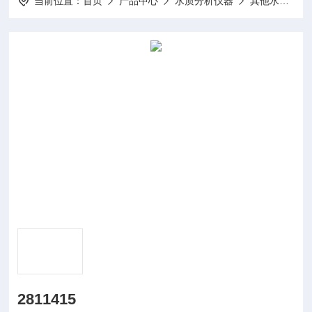
当前位置：
首页
产品中心
水质分析仪器
其他水质分析仪及配件
2811415