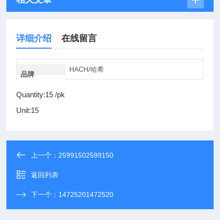
详细介绍
在线留言
HACH/哈希
品牌
Quantity:15 /pk
Unit:15
上一个：
25991502599150
返回列表
下一个：
14725201472520