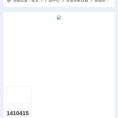
当前位置：
首页
产品中心
水质分析仪器
其他水质分析仪及配件
1410415