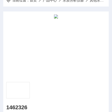
当前位置：
首页
产品中心
水质分析仪器
其他水质分析仪及配件
1462326