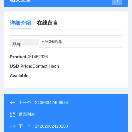
详细介绍
在线留言
HACH/哈希
品牌
Product #:
1462326
USD Price:
Contact Hach
Available
上一个：
24066342406634
返回列表
下一个：
24282002428200