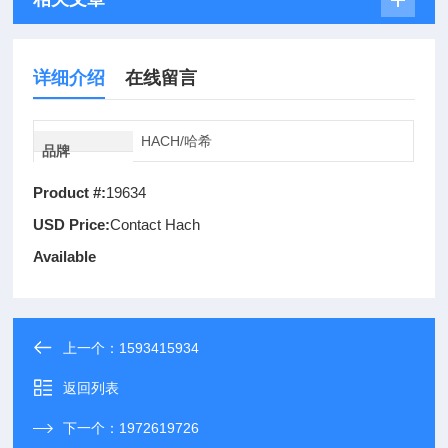
详细介绍
在线留言
HACH/哈希
品牌
Product #:
19634
USD Price:
Contact Hach
Available
上一个：
1593415934
返回列表
下一个：
1972619726