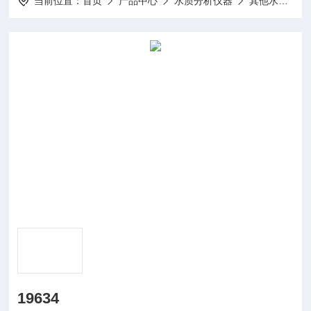
当前位置：
首页
产品中心
水质分析仪器
其他水质分析仪及配件
19634