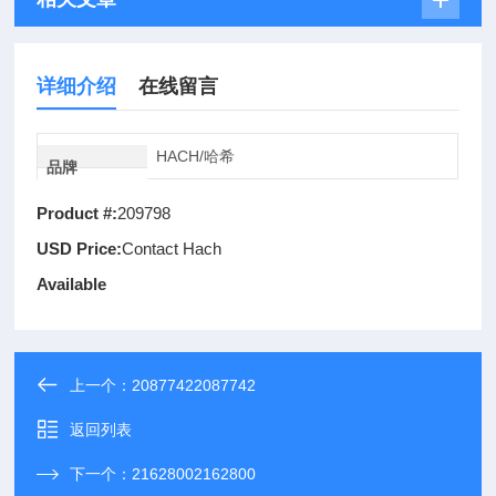
详细介绍
在线留言
HACH/哈希
品牌
Product #:
209798
USD Price:
Contact Hach
Available
上一个：
20877422087742
返回列表
下一个：
21628002162800