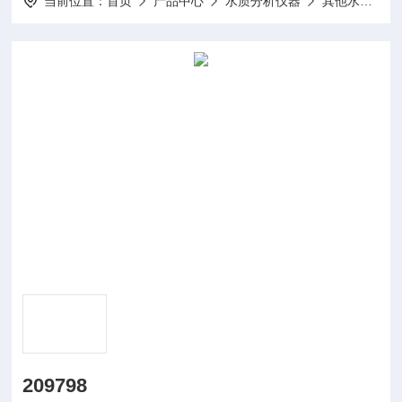
当前位置：
首页
产品中心
水质分析仪器
其他水质分析仪及配件
209798