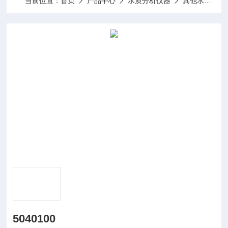
当前位置：
首页
产品中心
水质分析仪器
其他水质分析仪及配件
5040100