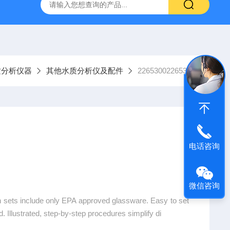
9385100DR900便携式多参数水质分析仪
GTOX-700便携
质分析仪器
其他水质分析仪及配件
22653002265300
电话咨询
微信咨询
ion sets include only EPA approved glassware. Easy to set
 Illustrated, step-by-step procedures simplify di