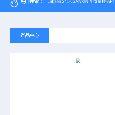
热门搜索：
Labsen 241-6SANXIN 半微量样品
产品中心