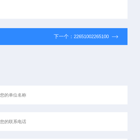
下一个：
22651002265100