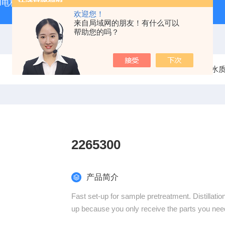
PH电极
SDI-47手动SDI污染指数测定仪，携带方便，轻巧
欢迎您！
来自局域网的朋友！有什么可以
帮助您的吗？
当前位置：
首页
产品中心
水
2265300
产品简介
Fast set-up for sample pretreatment. Distillat
up because you only receive the parts you need.