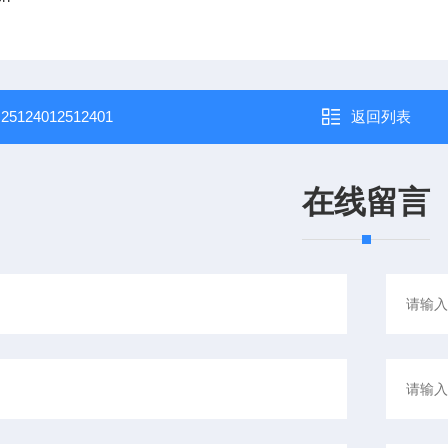
：
25124012512401
返回列表
在线留言