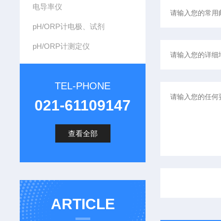
电导率仪
pH/ORP计电极、试剂
pH/ORP计测定仪
TEL-PHONE
021-61109147
查看全部
ARTICLE