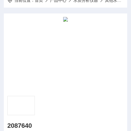
当前位置：
首页
产品中心
水质分析仪器
其他水质分析仪及配件
2087640