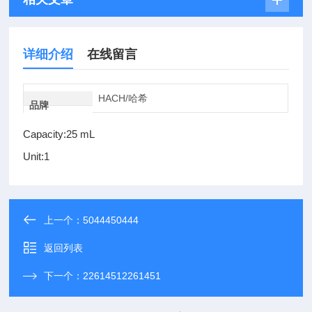
详细介绍
在线留言
HACH/哈希
品牌
Capacity:25 mL
Unit:1
上一个：
5044450444
返回列表
下一个：
22614512261451