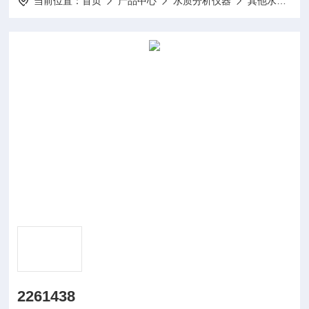
当前位置：
首页
产品中心
水质分析仪器
其他水质分析仪及配件
2261438