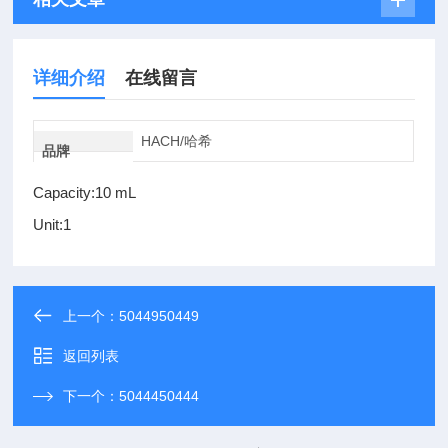
详细介绍
在线留言
HACH/哈希
品牌
Capacity:10 mL
Unit:1
上一个：
5044950449
返回列表
下一个：
5044450444