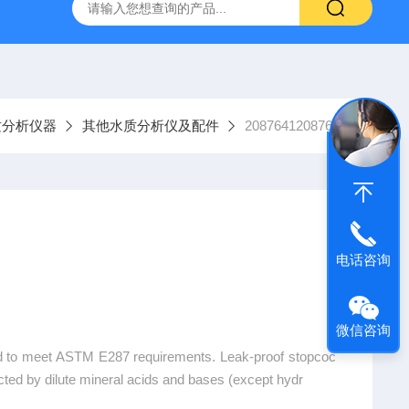
9385100DR900便携式多参数水质分析仪
GTOX-700便携
质分析仪器
其他水质分析仪及配件
20876412087641
电话咨询
微信咨询
rated to meet ASTM E287 requirements. Leak-proof stopcoc
ected by dilute mineral acids and bases (except hydr