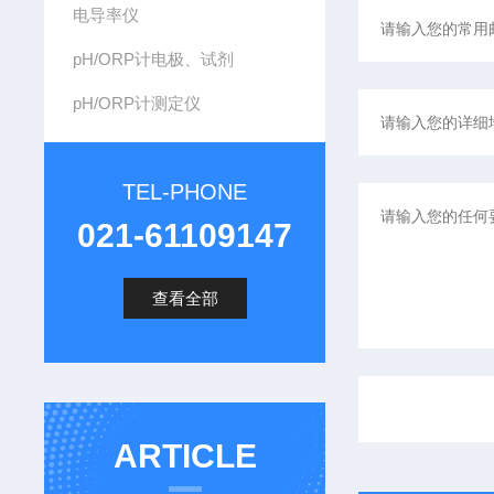
电导率仪
pH/ORP计电极、试剂
pH/ORP计测定仪
TEL-PHONE
021-61109147
查看全部
ARTICLE