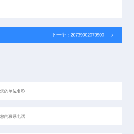
下一个：
20739002073900