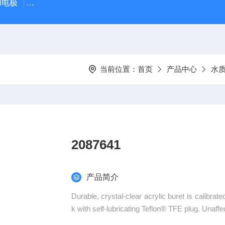
PH电极
SDI-47手动SDI污染指数测定仪，携带方便，轻巧
当前位置：
首页
产品中心
水
2087641
产品简介
Durable, crystal-clear acrylic buret is calib
k with self-lubricating Teflon® TFE plug. Unaff