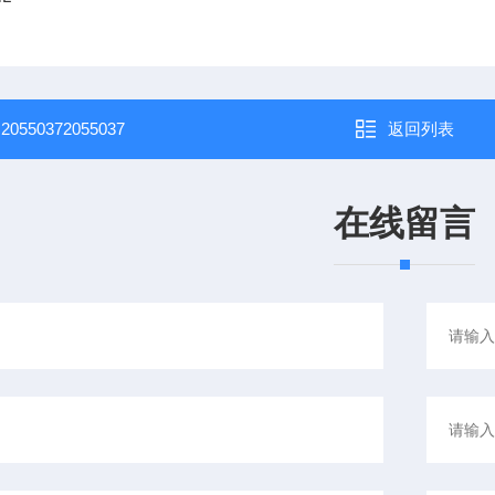
：
20550372055037
返回列表
在线留言