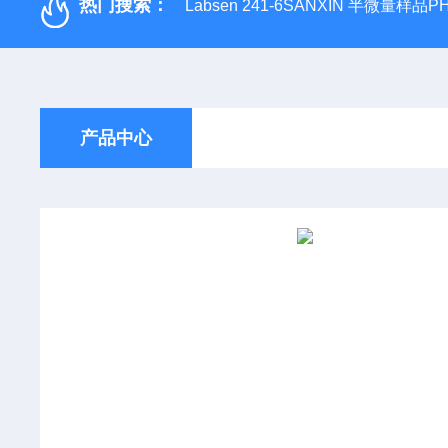
热门搜索：
Labsen 241-6SANXIN 半微量样品
产品中心