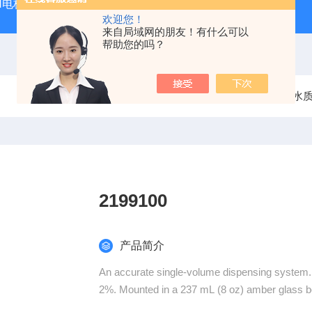
PH电极
SDI-47手动SDI污染指数测定仪，携带方便，轻巧
欢迎您！
来自局域网的朋友！有什么可以
帮助您的吗？
当前位置：
首页
产品中心
水
2199100
产品简介
An accurate single-volume dispensing system. 
2%. Mounted in a 237 mL (8 oz) amber glass bo