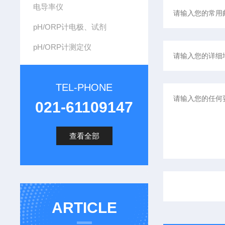
电导率仪
pH/ORP计电极、试剂
pH/ORP计测定仪
TEL-PHONE
021-61109147
查看全部
ARTICLE