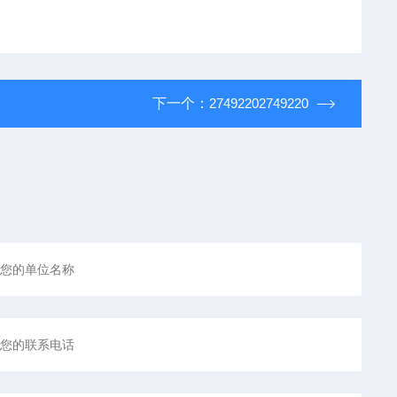
下一个：
27492202749220