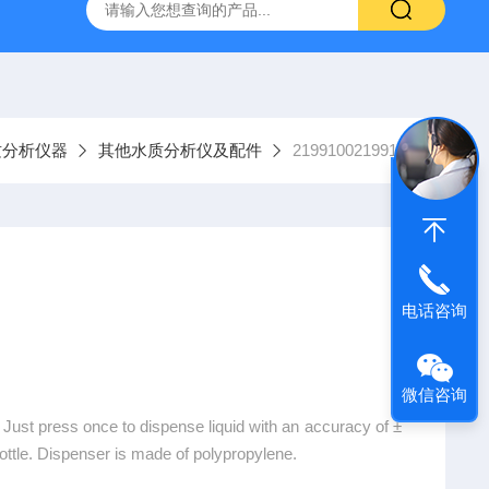
9385100DR900便携式多参数水质分析仪
GTOX-700便携
质分析仪器
其他水质分析仪及配件
21991002199100
电话咨询
微信咨询
Just press once to dispense liquid with an accuracy of ±
ttle. Dispenser is made of polypropylene.