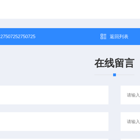
：
27507252750725
返回列表
在线留言