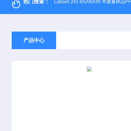
热门搜索：
Labsen 241-6SANXIN 半微量样品
产品中心