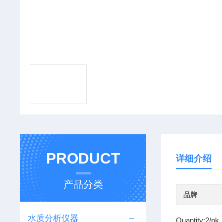
PRODUCT
详细介绍
产品分类
品牌
水质分析仪器
Quantity:2/pk