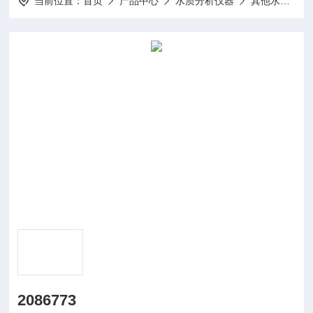
当前位置：
首页
产品中心
水质分析仪器
其他水质分析仪及配件
2086773