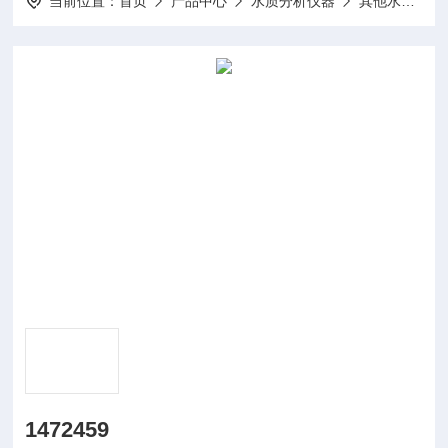
当前位置：
首页
产品中心
水质分析仪器
其他水质分析仪及配件
1472459