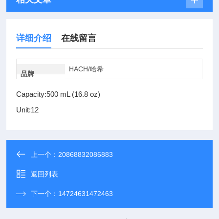
详细介绍
在线留言
HACH/哈希
品牌
Capacity:500 mL (16.8 oz)
Unit:12
上一个：
20868832086883
返回列表
下一个：
14724631472463