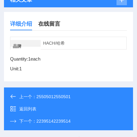
详细介绍
在线留言
HACH/哈希
品牌
Quantity:1each
Unit:1
上一个：
25505012550501
返回列表
下一个：
22395142239514