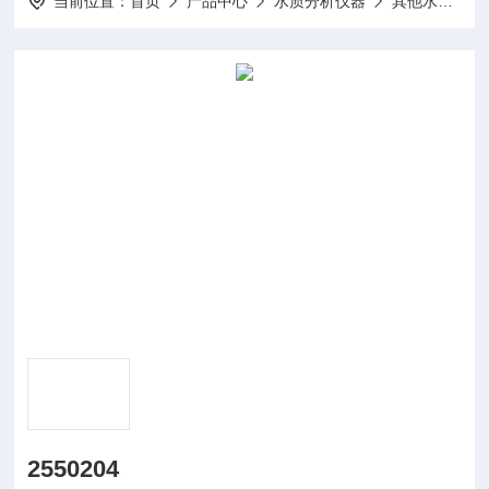
当前位置：
首页
产品中心
水质分析仪器
其他水质分析仪及配件
2550204