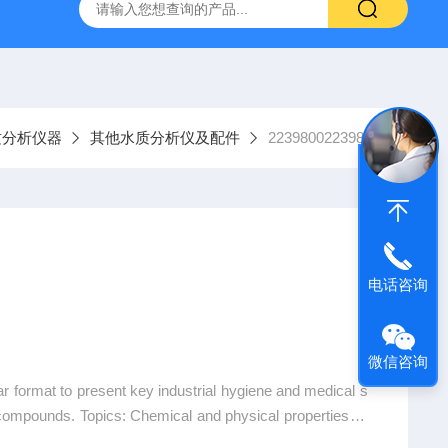
9385100DR900便携式多参数水质分析仪
GTOX-700便携
质分析仪器
其他水质分析仪及配件
22398002239800
电话咨询
微信咨询
 format to present key industrial hygiene and medical s
 compounds. Topics: Chemical and physical properties, P