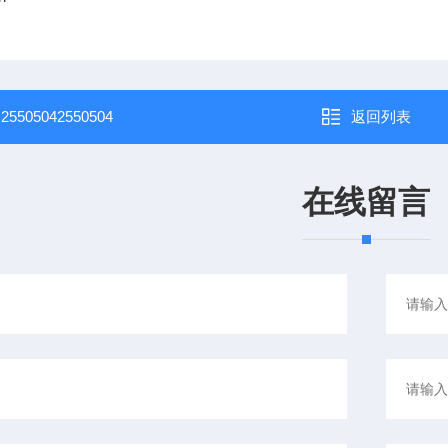
：
25505042550504
返回列表
在线留言