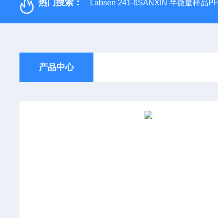
热门搜索：
Labsen 241-6SANXIN 半微量样品
产品中心