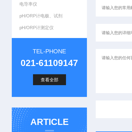
电导率仪
pH/ORP计电极、试剂
pH/ORP计测定仪
TEL-PHONE
021-61109147
查看全部
ARTICLE