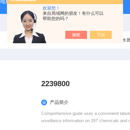
PH电极
SDI-47手动SDI污染指数测定仪，携带方便，轻巧
欢迎您！
来自局域网的朋友！有什么可以
帮助您的吗？
当前位置：
首页
产品中心
水
2239800
产品简介
Comprehensive guide uses a convenient tabular
urveillance information on 397 chemicals and
e