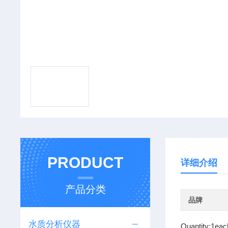
PRODUCT
详细介绍
产品分类
品牌
水质分析仪器
Quantity:1eac