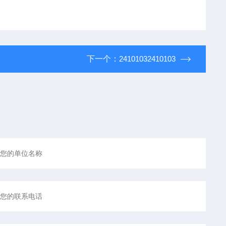
下一个：
24101032410103