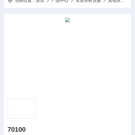
当前位置：
首页
产品中心
水质分析仪器
其他水质分析仪及配件
70100