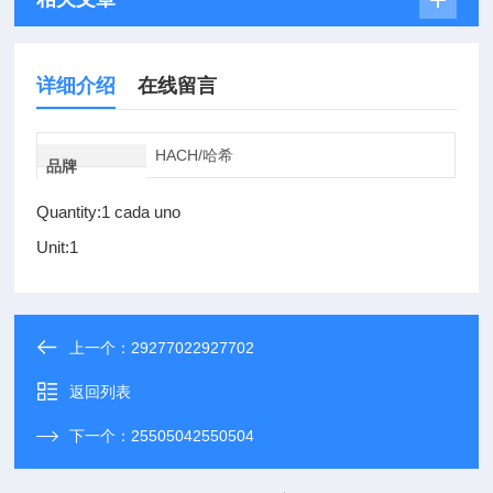
详细介绍
在线留言
HACH/哈希
品牌
Quantity:1 cada uno
Unit:1
上一个：
29277022927702
返回列表
下一个：
25505042550504