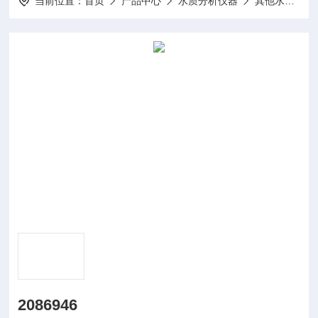
当前位置：
首页
产品中心
水质分析仪器
其他水质分析仪及配件
2086946