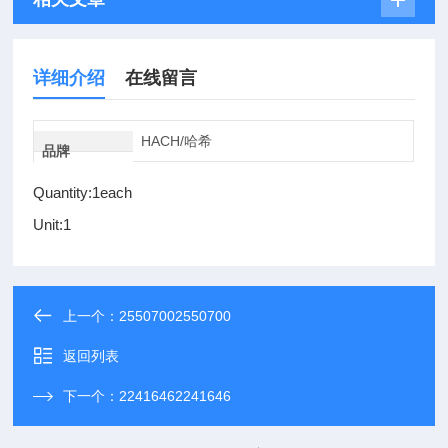
详细介绍
在线留言
HACH/哈希
品牌
Quantity:1each
Unit:1
上一个：
25507002550700
返回列表
下一个：
22416462241646