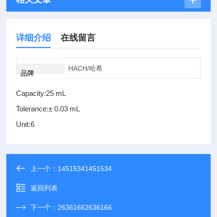
详细介绍
在线留言
HACH/哈希
品牌
Capacity:25 mL
Tolerance:± 0.03 mL
Unit:6
上一个：
14515341451534
返回列表
下一个：
26361662636166