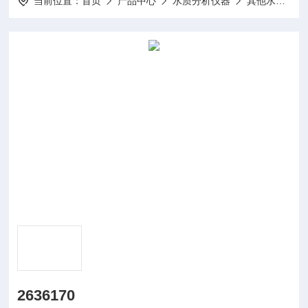
当前位置：
首页
产品中心
水质分析仪器
其他水质分析仪及配件
2636170