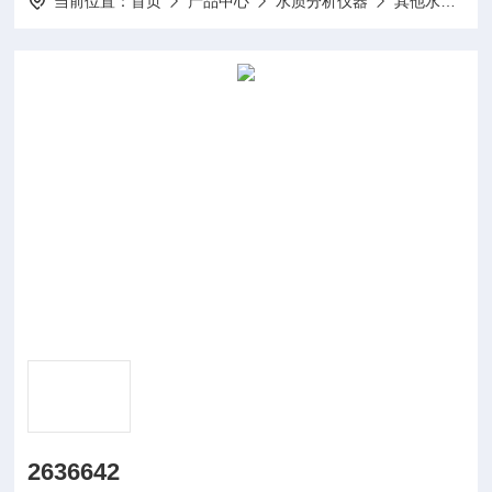
当前位置：
首页
产品中心
水质分析仪器
其他水质分析仪及配件
2636642