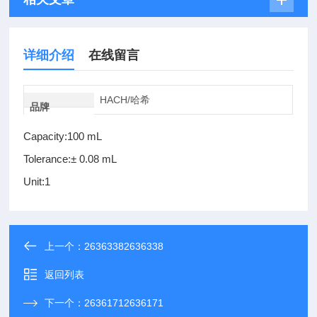
详细介绍
在线留言
HACH/哈希
品牌
Capacity:100 mL
Tolerance:± 0.08 mL
Unit:1
上一个：
26363382636338
返回列表
下一个：
26361712636171