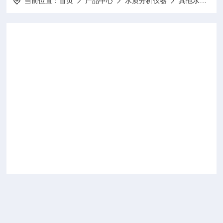
当前位置：
首页
产品中心
水质分析仪器
其他水质分析仪及配件