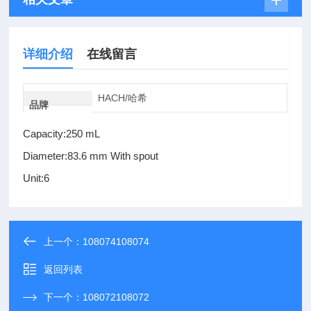
详细介绍
在线留言
HACH/哈希
品牌
Capacity:250 mL
Diameter:83.6 mm With spout
Unit:6
上一个：
108074108074
返回列表
下一个：
108072108072