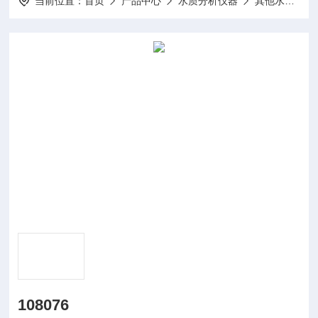
当前位置：
首页
产品中心
水质分析仪器
其他水质分析仪及配件
108076