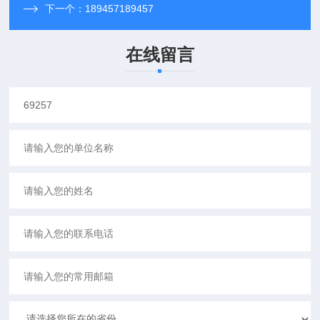
下一个：
189457189457
在线留言