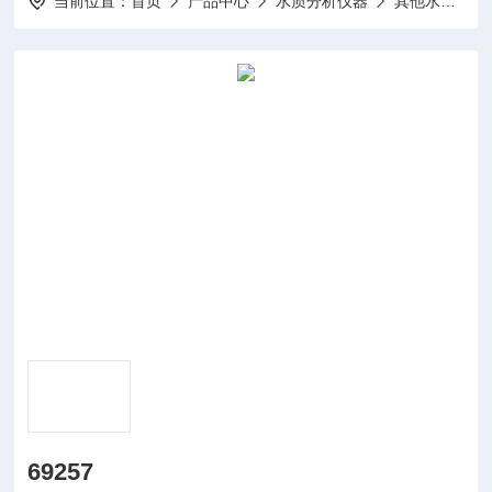
当前位置：
首页
产品中心
水质分析仪器
其他水质分析仪及配件
69257