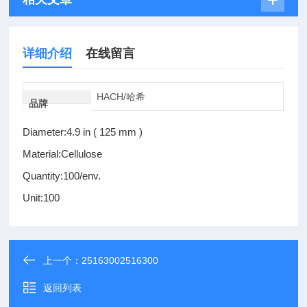
详细介绍
在线留言
HACH/哈希
品牌
Diameter:4.9 in ( 125 mm )
Material:Cellulose
Quantity:100/env.
Unit:100
上一个：
25163002516300
返回列表