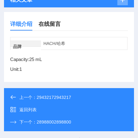
详细介绍
在线留言
HACH/哈希
品牌
Capacity:25 mL
Unit:1
上一个：
29432172943217
返回列表
下一个：
28988002898800