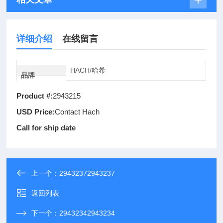
详细介绍
在线留言
HACH/哈希
品牌
Product #:
2943215
USD Price:
Contact Hach
Call for ship date
上一个：
29432372943237
返回列表
下一个：
29432342943234