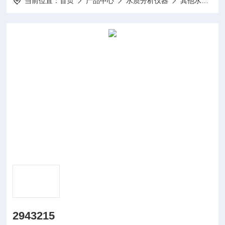
当前位置：
首页
产品中心
水质分析仪器
其他水质分析仪及配件
2943215