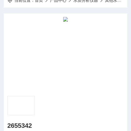
当前位置：
首页
产品中心
水质分析仪器
其他水质分析仪及配件
2655342