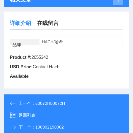
详细介绍
在线留言
HACH/哈希
品牌
Product #:
2655342
USD Price:
Contact Hach
Available
上一个：
50072H50072H
返回列表
下一个：
190902190902