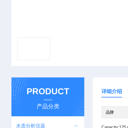
PRODUCT
详细介绍
产品分类
品牌
水质分析仪器
Capacity:125