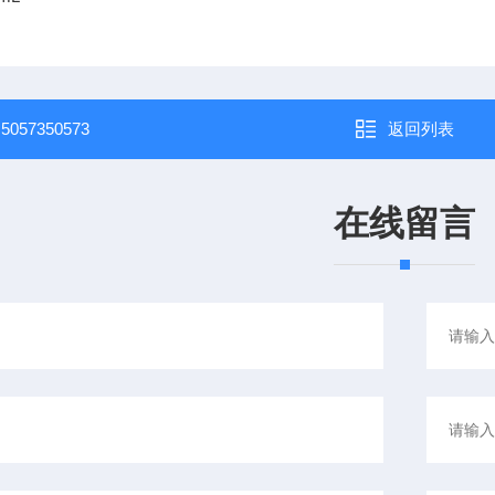
：
5057350573
返回列表
在线留言