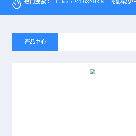
热门搜索：
Labsen 241-6SANXIN 半微量样品
产品中心