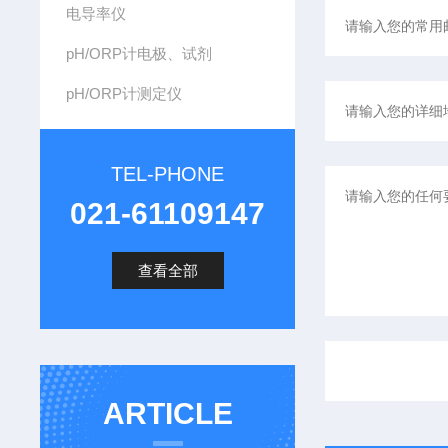
电导率仪
pH/ORP计电极、试剂
pH/ORP计测定仪
TEL-PHONE
021-61109147
查看全部
ARTICLE