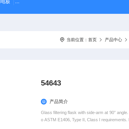
PH电极
SDI-47手动SDI污染指数测定仪，携带方便，轻巧
当前位置：
首页
产品中心
54643
产品简介
Glass filtering flask with side-arm at 90° angl
o ASTM E1406, Type II, Class I requirements. H