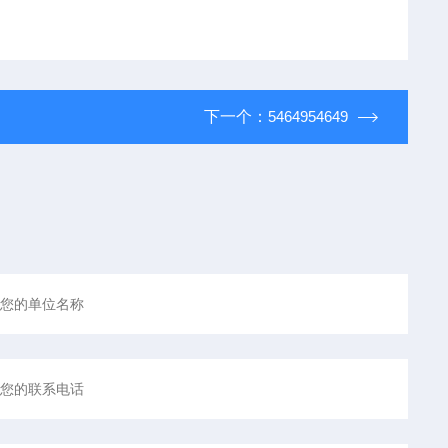
下一个：
5464954649