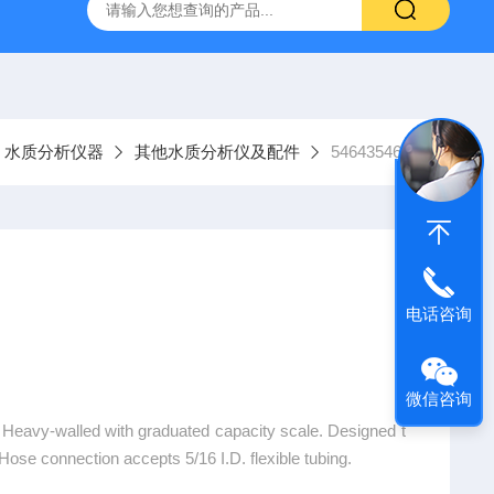
9385100DR900便携式多参数水质分析仪
GTOX-700便携
水质分析仪器
其他水质分析仪及配件
5464354643
电话咨询
微信咨询
e. Heavy-walled with graduated capacity scale. Designed t
ose connection accepts 5/16 I.D. flexible tubing.